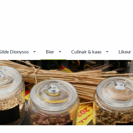
Gilde Dionysos
Bier
Culinair & kaas
Likeur