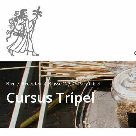
Bier
Recepten
Klasse C
Cursus Tripel
Cursus Tripel