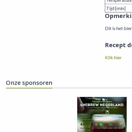
Tijd [min]
Opmerki
Dit is het bi
Recept 
Klik hier
Onze sponsoren