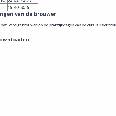
15
40
30
5
ngen van de brouwer
er dat werd gebrouwen op de praktijkdagen van de cursus 'Bierbro
downloaden