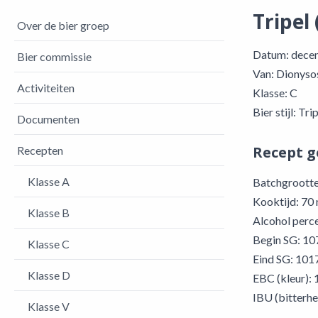
Tripel
Over de bier groep
Datum: dece
Bier commissie
Van: Dionyso
Activiteiten
Klasse: C
Bier stijl: Tri
Documenten
Recept 
Recepten
Klasse A
Batchgrootte:
Kooktijd: 70
Klasse B
Alcohol perc
Begin SG: 10
Klasse C
Eind SG: 101
Klasse D
EBC (kleur): 
IBU (bitterhe
Klasse V