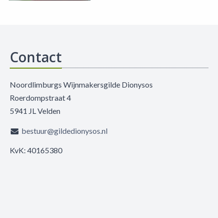
Contact
Noordlimburgs Wijnmakersgilde Dionysos
Roerdompstraat 4
5941 JL Velden
bestuur@gildedionysos.nl
KvK: 40165380