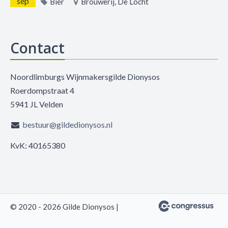
sep
Bier
Brouwerij, De Locht
Contact
Noordlimburgs Wijnmakersgilde Dionysos
Roerdompstraat 4
5941 JL Velden
bestuur@gildedionysos.nl
KvK: 40165380
© 2020 - 2026 Gilde Dionysos |