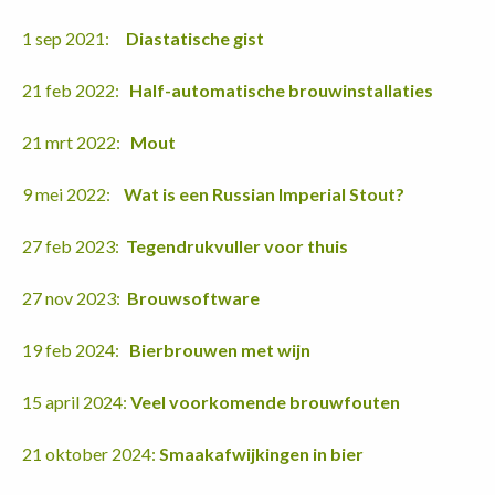
1 sep 2021:
Diastatische gist
21 feb 2022:
Half-automatische brouwinstallaties
21 mrt 2022:
Mout
9 mei 2022:
Wat is een Russian Imperial Stout?
27 feb 2023:
Tegendrukvuller voor thuis
27 nov 2023:
Brouwsoftware
19 feb 2024:
Bierbrouwen met wijn
15 april 2024:
Veel voorkomende brouwfouten
21 oktober 2024:
Smaakafwijkingen in bier