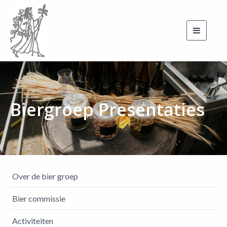
Toggle
navigati
Biergroep Presentaties
Over de bier groep
Bier commissie
Activiteiten