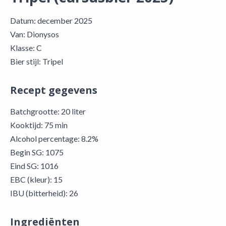
Datum: december 2025
Van: Dionysos
Klasse: C
Bier stijl: Tripel
Recept gegevens
Batchgrootte: 20 liter
Kooktijd: 75 min
Alcohol percentage: 8.2%
Begin SG: 1075
Eind SG: 1016
EBC (kleur): 15
IBU (bitterheid): 26
Ingrediënten